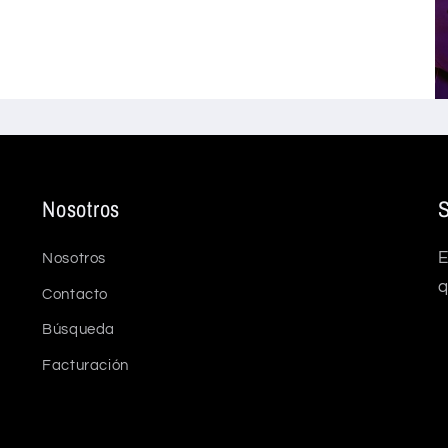
Nosotros
S
E
Nosotros
q
Contacto
Búsqueda
Facturación