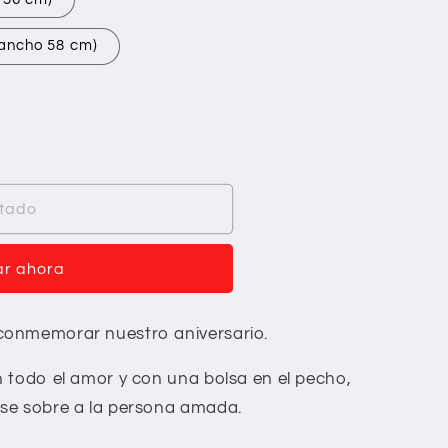
 ancho 58 cm)
tado
r ahora
conmemorar nuestro aniversario.
 todo el amor y con una bolsa en el pecho,
se sobre a la persona amada.