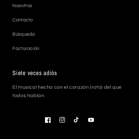
Nosotros
Contacto
Búsqueda
Facturación
Siete veces adiós
El musical hecho con el corazón (roto) del que
todos hablan.
Facebook
Instagram
TikTok
YouTube